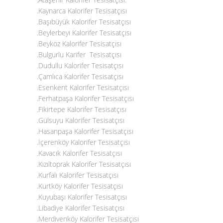
.
Kaynarca Kalorifer Tesisatçısı
.Başıbüyük Kalorifer Tesisatçısı
.Beylerbeyi Kalorifer Tesisatçısı
.Beykoz Kalorifer Tesisatçısı
.Bulgurlu Karifer Tesisatçısı
.Dudullu Kalorifer Tesisatçısı
.Çamlıca Kalorifer Tesisatçısı
.Esenkent Kalorifer Tesisatçısı
.Ferhatpaşa Kalorifer Tesisatçısı
.Fikirtepe Kalorifer Tesisatçısı
.Gülsuyu Kalorifer Tesisatçısı
.Hasanpaşa Kalorifer Tesisatçısı
.İçerenköy Kalorifer Tesisatçısı
.Kavacık Kalorifer Tesisatçısı
.Kızıltoprak Kalorifer Tesisatçısı
.Kurfalı Kalorifer Tesisatçısı
.Kurtköy Kalorifer Tesisatçısı
.Kuyubaşı Kalorifer Tesisatçısı
.Libadiye Kalorifer Tesisatçısı
.Merdivenköy Kalorifer Tesisatçısı