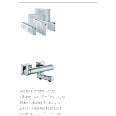
.Avcılar Hidrofor Servisi
.Cihangir Kalorifer Tesisatçısı
.Etiler Kalorifer Tesisatçısı
.Bebek Kalorifer Tesisatçısı
.Beşiktaş Kalorifer Tesisatı