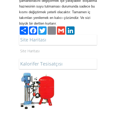
şamandırasını değiştirmek işe yarayabilir. Boşaltma
haznesinin suyu tutmaması durumunda sadece bu
kısmı değiştirmek yeterli olacaktır. Tamamen iç
takımları yenilemek en kalıcı çözümdür. Ve sizi
büyük bir dertten kurtarır.
Paylaş
Facebook
Twitter
Email
Gmail
LinkedIn
Site Haritası
Site Haritası
Kalorifer Tesisatçısı