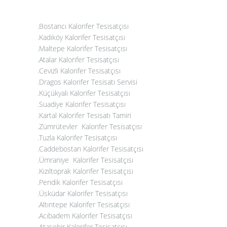
.Bostancı Kalorifer Tesisatçısı
.Kadıköy Kalorifer Tesisatçısı
.Maltepe Kalorifer Tesisatçısı
.
Atalar Kalorifer Tesisatçısı
.Cevizli Kalorifer Tesisatçısı
.Dragos Kalorifer Tesisatı Servisi
.
Küçükyalı Kalorifer Tesisatçısı
.
Suadiye Kalorifer Tesisatçısı
.Kartal Kalorifer Tesisatı Tamiri
.
Zümrütevler Kalorifer Tesisatçısı
.Tuzla Kalorifer Tesisatçısı
.
Caddebostan Kalorifer Tesisatçısı
.Ümraniye Kalorifer Tesisatçısı
.Kızıltoprak Kalorifer Tesisatçısı
.Pendik Kalorifer Tesisatçısı
.Üsküdar Kalorifer Tesisatçısı
.Altıntepe Kalorifer Tesisatçısı
.Acıbadem Kalorifer Tesisatçısı
.Ataşehir Kalorifer Tesisatçısı
.