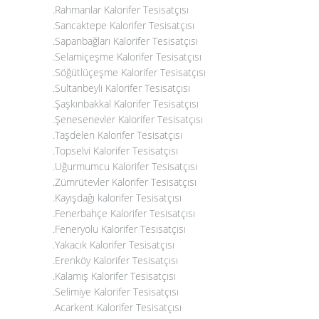
.Rahmanlar Kalorifer Tesisatçısı
.Sancaktepe Kalorifer Tesisatçısı
.Sapanbağları Kalorifer Tesisatçısı
.Selamiçeşme Kalorifer Tesisatçısı
.Söğütlüçeşme Kalorifer Tesisatçısı
.Sultanbeyli Kalorifer Tesisatçısı
.Şaşkınbakkal Kalorifer Tesisatçısı
.Şenesenevler Kalorifer Tesisatçısı
.Taşdelen Kalorifer Tesisatçısı
.Topselvi Kalorifer Tesisatçısı
.Uğurmumcu Kalorifer Tesisatçısı
.Zümrütevler Kalorifer Tesisatçısı
.Kayışdağı kalorifer Tesisatçısı
.Fenerbahçe Kalorifer Tesisatçısı
.Feneryolu Kalorifer Tesisatçısı
.Yakacık Kalorifer Tesisatçısı
.Erenköy Kalorifer Tesisatçısı
.Kalamış Kalorifer Tesisatçısı
.Selimiye Kalorifer Tesisatçısı
.Acarkent Kalorifer Tesisatçısı