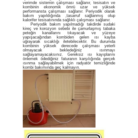
verimde sistemin çalışması sağlanır, tesisatın ve
kombinin ekonomik ömrü uzar ve yüksek
performansta çalışması sağlanır. Periyodik olarak
bakım yapıldığında ,tasarruf sağlanmış olup
kalorifer tesisatınında sağlıklı çalışması sağlanır.
Periyodik bakım yapılmadığı takdirde sudaki
kireç ve korozyon sebebi ile çamurlaşmış tabaka
peteğin kanallarını tıkayacak ve yüzeye
yapışacağından kombiden gelen ısı kayba
uğrayarak sıcaklığı iletebilecektir. Bu durumda
kombinin yüksek derecede çalışması yeterli
olmayacak bekledeğiniz ısınmayı
sağlayamayacaksınız. Gereksiz ısı kayıplarını
önlemek ödediğiniz faturanın karşılığında gerçek
ısınma sağlayabilmek için radyatör temizliğinde
kombi bakımında geç kalmayın.