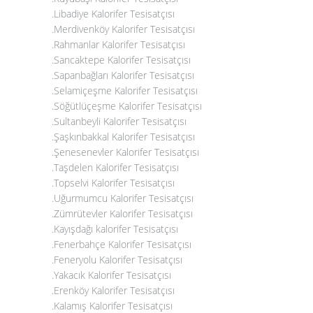
.Libadiye Kalorifer Tesisatçısı
.Merdivenköy Kalorifer Tesisatçısı
.Rahmanlar Kalorifer Tesisatçısı
.Sancaktepe Kalorifer Tesisatçısı
.Sapanbağları Kalorifer Tesisatçısı
.Selamiçeşme Kalorifer Tesisatçısı
.Söğütlüçeşme Kalorifer Tesisatçısı
.Sultanbeyli Kalorifer Tesisatçısı
.Şaşkınbakkal Kalorifer Tesisatçısı
.Şenesenevler Kalorifer Tesisatçısı
.Taşdelen Kalorifer Tesisatçısı
.Topselvi Kalorifer Tesisatçısı
.Uğurmumcu Kalorifer Tesisatçısı
.Zümrütevler Kalorifer Tesisatçısı
.Kayışdağı kalorifer Tesisatçısı
.Fenerbahçe Kalorifer Tesisatçısı
.Feneryolu Kalorifer Tesisatçısı
.Yakacık Kalorifer Tesisatçısı
.Erenköy Kalorifer Tesisatçısı
.Kalamış Kalorifer Tesisatçısı