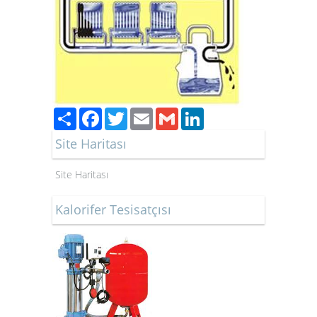
Paylaş
Facebook
Twitter
Email
Gmail
LinkedIn
Site Haritası
Site Haritası
Kalorifer Tesisatçısı