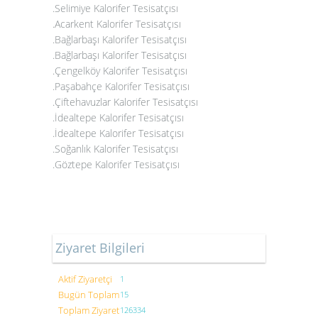
.Selimiye Kalorifer Tesisatçısı
.Acarkent Kalorifer Tesisatçısı
.Bağlarbaşı Kalorifer Tesisatçısı
.Bağlarbaşı Kalorifer Tesisatçısı
.Çengelköy Kalorifer Tesisatçısı
.Paşabahçe Kalorifer Tesisatçısı
.Çiftehavuzlar Kalorifer Tesisatçısı
.İdealtepe Kalorifer Tesisatçısı
.İdealtepe Kalorifer Tesisatçısı
.Soğanlık Kalorifer Tesisatçısı
.Göztepe Kalorifer Tesisatçısı
Ziyaret Bilgileri
Aktif Ziyaretçi
1
Bugün Toplam
15
Toplam Ziyaret
126334