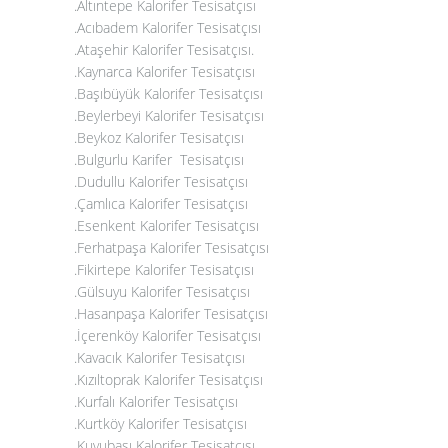
.Altıntepe Kalorifer Tesisatçısı
.Acıbadem Kalorifer Tesisatçısı
.Ataşehir Kalorifer Tesisatçısı
.
.
Kaynarca Kalorifer Tesisatçısı
.Başıbüyük Kalorifer Tesisatçısı
.Beylerbeyi Kalorifer Tesisatçısı
.Beykoz Kalorifer Tesisatçısı
.Bulgurlu Karifer Tesisatçısı
.Dudullu Kalorifer Tesisatçısı
.Çamlıca Kalorifer Tesisatçısı
.Esenkent Kalorifer Tesisatçısı
.Ferhatpaşa Kalorifer Tesisatçısı
.Fikirtepe Kalorifer Tesisatçısı
.Gülsuyu Kalorifer Tesisatçısı
.Hasanpaşa Kalorifer Tesisatçısı
.İçerenköy Kalorifer Tesisatçısı
.Kavacık Kalorifer Tesisatçısı
.Kızıltoprak Kalorifer Tesisatçısı
.Kurfalı Kalorifer Tesisatçısı
.Kurtköy Kalorifer Tesisatçısı
.Kuyubaşı Kalorifer Tesisatçısı