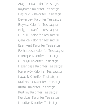
.Ataşehir Kalorifer Tesisatçısı
.
.
Kaynarca Kalorifer Tesisatçısı
.Başıbüyük Kalorifer Tesisatçısı
.Beylerbeyi Kalorifer Tesisatçısı
.Beykoz Kalorifer Tesisatçısı
.Bulgurlu Karifer Tesisatçısı
.Dudullu Kalorifer Tesisatçısı
.Çamlıca Kalorifer Tesisatçısı
.Esenkent Kalorifer Tesisatçısı
.Ferhatpaşa Kalorifer Tesisatçısı
.Fikirtepe Kalorifer Tesisatçısı
.Gülsuyu Kalorifer Tesisatçısı
.Hasanpaşa Kalorifer Tesisatçısı
.İçerenköy Kalorifer Tesisatçısı
.Kavacık Kalorifer Tesisatçısı
.Kızıltoprak Kalorifer Tesisatçısı
.Kurfalı Kalorifer Tesisatçısı
.Kurtköy Kalorifer Tesisatçısı
.Kuyubaşı Kalorifer Tesisatçısı
.Libadiye Kalorifer Tesisatçısı