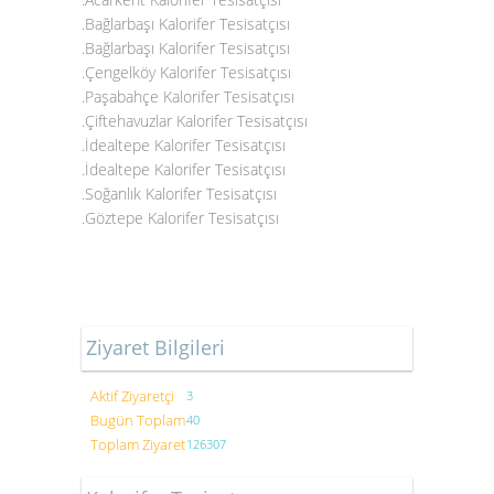
.Bağlarbaşı Kalorifer Tesisatçısı
.Bağlarbaşı Kalorifer Tesisatçısı
.Çengelköy Kalorifer Tesisatçısı
.Paşabahçe Kalorifer Tesisatçısı
.Çiftehavuzlar Kalorifer Tesisatçısı
.İdealtepe Kalorifer Tesisatçısı
.İdealtepe Kalorifer Tesisatçısı
.Soğanlık Kalorifer Tesisatçısı
.Göztepe Kalorifer Tesisatçısı
Ziyaret Bilgileri
Aktif Ziyaretçi
3
Bugün Toplam
40
Toplam Ziyaret
126307