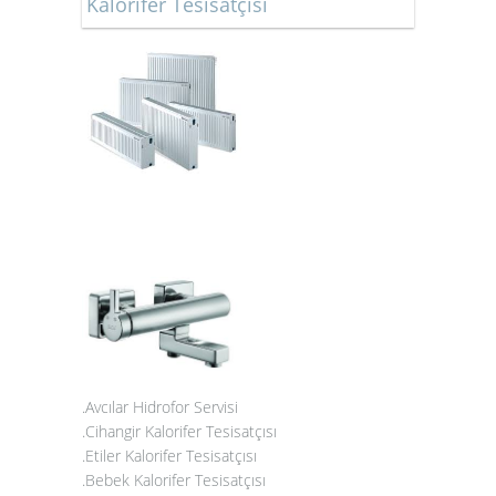
Kalorifer Tesisatçısı
.Avcılar Hidrofor Servisi
.Cihangir Kalorifer Tesisatçısı
.Etiler Kalorifer Tesisatçısı
.Bebek Kalorifer Tesisatçısı