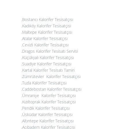
.Bostancı Kalorifer Tesisatçısı
.Kadıköy Kalorifer Tesisatçısı
.Maltepe Kalorifer Tesisatçısı
.
Atalar Kalorifer Tesisatçısı
.Cevizli Kalorifer Tesisatçısı
.Dragos Kalorifer Tesisatı Servisi
.
Küçükyalı Kalorifer Tesisatçısı
.
Suadiye Kalorifer Tesisatçısı
.Kartal Kalorifer Tesisatı Tamiri
.
Zümrütevler Kalorifer Tesisatçısı
.Tuzla Kalorifer Tesisatçısı
.
Caddebostan Kalorifer Tesisatçısı
.Ümraniye Kalorifer Tesisatçısı
.Kızıltoprak Kalorifer Tesisatçısı
.Pendik Kalorifer Tesisatçısı
.Üsküdar Kalorifer Tesisatçısı
.Altıntepe Kalorifer Tesisatçısı
.Acıbadem Kalorifer Tesisatçısı