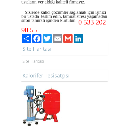
ustaların yer aldığı kaliteli firmayız.
Sizlerde kalıcı çözümler sağlamak için işinizi
bir üstada teslim edin, tamirat stresi yaşamadan
sifon tamiratı işinden kurtulun.
0 533 202
90 55
Paylaş
Facebook
Twitter
Email
Gmail
LinkedIn
Site Haritası
Site Haritası
Kalorifer Tesisatçısı