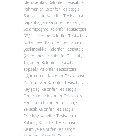
.Merdivenköy Kalorifer Tesisatçısı
.Rahmanlar Kalorifer Tesisatçısı
.Sancaktepe Kalorifer Tesisatçısı
.Sapanbağları Kalorifer Tesisatçısı
.Selamiçeşme Kalorifer Tesisatçısı
.Söğütlüçeşme Kalorifer Tesisatçısı
.Sultanbeyli Kalorifer Tesisatçısı
.Şaşkınbakkal Kalorifer Tesisatçısı
.Şenesenevler Kalorifer Tesisatçısı
.Taşdelen Kalorifer Tesisatçısı
.Topselvi Kalorifer Tesisatçısı
.Uğurmumcu Kalorifer Tesisatçısı
.Zümrütevler Kalorifer Tesisatçısı
.Kayışdağı kalorifer Tesisatçısı
.Fenerbahçe Kalorifer Tesisatçısı
.Feneryolu Kalorifer Tesisatçısı
.Yakacık Kalorifer Tesisatçısı
.Erenköy Kalorifer Tesisatçısı
.Kalamış Kalorifer Tesisatçısı
.Selimiye Kalorifer Tesisatçısı
.Acarkent Kalorifer Tesisatçısı