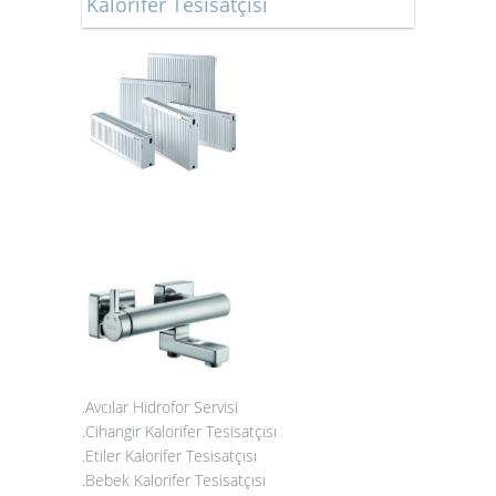
Kalorifer Tesisatçısı
.Avcılar Hidrofor Servisi
.Cihangir Kalorifer Tesisatçısı
.Etiler Kalorifer Tesisatçısı
.Bebek Kalorifer Tesisatçısı