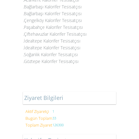
.Bağlarbaşı Kalorifer Tesisatçısı
.Bağlarbaşı Kalorifer Tesisatçısı
.Çengelköy Kalorifer Tesisatçısı
.Paşabahçe Kalorifer Tesisatçısı
.Çiftehavuzlar Kalorifer Tesisatçısı
.İdealtepe Kalorifer Tesisatçısı
.İdealtepe Kalorifer Tesisatçısı
.Soğanlık Kalorifer Tesisatçısı
.Göztepe Kalorifer Tesisatçısı
Ziyaret Bilgileri
Aktif Ziyaretçi
1
Bugün Toplam
33
Toplam Ziyaret
126300