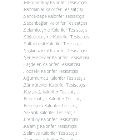
.Merdivenköy Kalorifer Tesisatçısı
.Rahmanlar Kalorifer Tesisatçısı
.Sancaktepe Kalorifer Tesisatçısı
.Sapanbağları Kalorifer Tesisatçısı
.Selamiçeşme Kalorifer Tesisatçısı
.Söğütlüçeşme Kalorifer Tesisatçısı
.Sultanbeyli Kalorifer Tesisatçısı
.Şaşkınbakkal Kalorifer Tesisatçısı
.Şenesenevler Kalorifer Tesisatçısı
.Taşdelen Kalorifer Tesisatçısı
.Topselvi Kalorifer Tesisatçısı
.Uğurmumcu Kalorifer Tesisatçısı
.Zümrütevler Kalorifer Tesisatçısı
.Kayışdağı kalorifer Tesisatçısı
.Fenerbahçe Kalorifer Tesisatçısı
.Feneryolu Kalorifer Tesisatçısı
.Yakacık Kalorifer Tesisatçısı
.Erenköy Kalorifer Tesisatçısı
.Kalamış Kalorifer Tesisatçısı
.Selimiye Kalorifer Tesisatçısı
.Acarkent Kalorifer Tesisatçısı