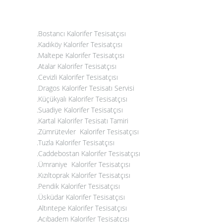
.Bostancı Kalorifer Tesisatçısı
.Kadıköy Kalorifer Tesisatçısı
.Maltepe Kalorifer Tesisatçısı
.
Atalar Kalorifer Tesisatçısı
.Cevizli Kalorifer Tesisatçısı
.Dragos Kalorifer Tesisatı Servisi
.
Küçükyalı Kalorifer Tesisatçısı
.
Suadiye Kalorifer Tesisatçısı
.Kartal Kalorifer Tesisatı Tamiri
.
Zümrütevler Kalorifer Tesisatçısı
.Tuzla Kalorifer Tesisatçısı
.
Caddebostan Kalorifer Tesisatçısı
.Ümraniye Kalorifer Tesisatçısı
.Kızıltoprak Kalorifer Tesisatçısı
.Pendik Kalorifer Tesisatçısı
.Üsküdar Kalorifer Tesisatçısı
.Altıntepe Kalorifer Tesisatçısı
.Acıbadem Kalorifer Tesisatçısı