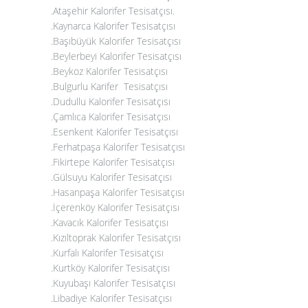
.Ataşehir Kalorifer Tesisatçısı
.
.
Kaynarca Kalorifer Tesisatçısı
.Başıbüyük Kalorifer Tesisatçısı
.Beylerbeyi Kalorifer Tesisatçısı
.Beykoz Kalorifer Tesisatçısı
.Bulgurlu Karifer Tesisatçısı
.Dudullu Kalorifer Tesisatçısı
.Çamlıca Kalorifer Tesisatçısı
.Esenkent Kalorifer Tesisatçısı
.Ferhatpaşa Kalorifer Tesisatçısı
.Fikirtepe Kalorifer Tesisatçısı
.Gülsuyu Kalorifer Tesisatçısı
.Hasanpaşa Kalorifer Tesisatçısı
.İçerenköy Kalorifer Tesisatçısı
.Kavacık Kalorifer Tesisatçısı
.Kızıltoprak Kalorifer Tesisatçısı
.Kurfalı Kalorifer Tesisatçısı
.Kurtköy Kalorifer Tesisatçısı
.Kuyubaşı Kalorifer Tesisatçısı
.Libadiye Kalorifer Tesisatçısı