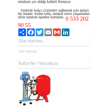
ustaların yer aldığı kaliteli firmayız.
Sizlerde kalıcı çözümler sağlamak için işinizi
bir üstada teslim edin, tamirat stresi yaşamadan
sifon tamiratı işinden kurtulun.
0 533 202
90 55
Paylaş
Facebook
Twitter
Email
Gmail
LinkedIn
Site Haritası
Site Haritası
Kalorifer Tesisatçısı