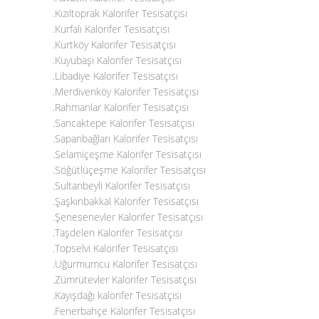
.Kızıltoprak Kalorifer Tesisatçısı
.Kurfalı Kalorifer Tesisatçısı
.Kurtköy Kalorifer Tesisatçısı
.Kuyubaşı Kalorifer Tesisatçısı
.Libadiye Kalorifer Tesisatçısı
.Merdivenköy Kalorifer Tesisatçısı
.Rahmanlar Kalorifer Tesisatçısı
.Sancaktepe Kalorifer Tesisatçısı
.Sapanbağları Kalorifer Tesisatçısı
.Selamiçeşme Kalorifer Tesisatçısı
.Söğütlüçeşme Kalorifer Tesisatçısı
.Sultanbeyli Kalorifer Tesisatçısı
.Şaşkınbakkal Kalorifer Tesisatçısı
.Şenesenevler Kalorifer Tesisatçısı
.Taşdelen Kalorifer Tesisatçısı
.Topselvi Kalorifer Tesisatçısı
.Uğurmumcu Kalorifer Tesisatçısı
.Zümrütevler Kalorifer Tesisatçısı
.Kayışdağı kalorifer Tesisatçısı
.Fenerbahçe Kalorifer Tesisatçısı