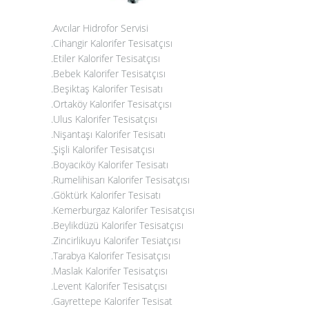
.Avcılar Hidrofor Servisi
.Cihangir Kalorifer Tesisatçısı
.Etiler Kalorifer Tesisatçısı
.Bebek Kalorifer Tesisatçısı
.Beşiktaş Kalorifer Tesisatı
.Ortaköy Kalorifer Tesisatçısı
.Ulus Kalorifer Tesisatçısı
.Nişantaşı Kalorifer Tesisatı
.Şişli Kalorifer Tesisatçısı
.Boyacıköy Kalorifer Tesisatı
.Rumelihisarı Kalorifer Tesisatçısı
.Göktürk Kalorifer Tesisatı
.Kemerburgaz Kalorifer Tesisatçısı
.Beylikdüzü Kalorifer Tesisatçısı
.Zincirlikuyu Kalorifer Tesiatçısı
.Tarabya Kalorifer Tesisatçısı
.Maslak Kalorifer Tesisatçısı
.Levent Kalorifer Tesisatçısı
.Gayrettepe Kalorifer Tesisat