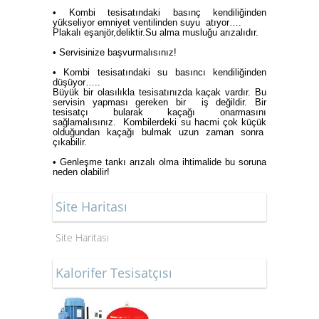
• Kombi tesisatındaki basınç kendiliğinden
yükseliyor emniyet ventilinden suyu atıyor….
Plakalı eşanjör,deliktir.Su alma musluğu arızalıdır.
• Servisinize başvurmalısınız!
• Kombi tesisatındaki su basıncı kendiliğinden
düşüyor…..
Büyük bir olasılıkla tesisatınızda kaçak vardır. Bu
servisin yapması gereken bir iş değildir. Bir
tesisatçı bularak kaçağı onarmasını
sağlamalısınız. Kombilerdeki su hacmi çok küçük
olduğundan kaçağı bulmak uzun zaman sonra
çıkabilir.
• Genleşme tankı arızalı olma ihtimalide bu soruna
neden olabilir!
Site Haritası
Site Haritası
Kalorifer Tesisatçısı