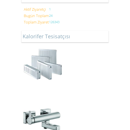
Aktif Ziyaretçi
1
Bugün Toplam
24
Toplam Ziyaret
126343
Kalorifer Tesisatçısı