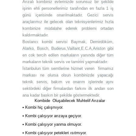
Arızalı kombiniz evlerinizde sorunsuz bir şekilde
işinin ehli personellerimiz tarafından en fazla 1 iş
günü içerisinde onarılmaktadır. Gezici servis
araçlarımız ile gelecek olan teknisyenlerimiz hızla
kombinize müdalahe ederek problemi ortadan
kaldırmaktadır.
Bostancı kombi servisi Baymak, Demirdöküm,
Alarko, Bosch, Buderus,Vaillant,E.C.A,Ariston gibi
en cok tercih edilen markaların yanında diğer tüm
markaların teknik servis ve tamirini yapmaktadır.
İstanbulun tüm semtlerine hizmet veren firmamız
markası ne olursa olsun kombinizde yapacağı
teknik servis, bakım ve onarım işlerinde aynı
sektördeki diğer firmalardan farkını ilk andan son
ana kadar baskın bir şekilde göstermektedir.
Kombide Oluşabilecek Muhtelif Arızalar
• Kombi hiç çalışmıyor.
• Kombi çalışıyor arızaya geçiyor.
• Kombi çalışıyor yanma olmuyor.
• Kombi çalışıyor petekleri ısıtmıyor.