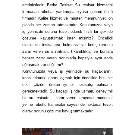
emrinizdedir. Berke Tesisat Su tesisat hizmetini
kırmadan robotlar yardımıyla piyasa getiren öncü
firmadır. Kalite hizmet ve müşteri memnuniyeti ön
planda her zaman tutmaktadır. Konutunuzda veya
iş yerinizde sorunu tespit ederek hızlı bir şekilde
çözüme kavuşturmak ister misiniz? Öncelikli
olarak
su tesisatçısı
bulmanız ve komşularınıza
zarar veren su sızıntıları, tıkanıklıklar ve
bunlara
benzer zarar veren sorunlarla hepsiyle aynı anda
uğraşmak zor değil mi?
Konutunuzda veya iş yerinizde su kaçaklarını,
kanal tıkanıklıklarını açmak için öncelikle hızlı ve
etkili çözüm üreten iyi bir tesisatçı bulmanız
gerekmektedir. Su kaçağı işinde uzman, deneyimli
bir
su tesisatcı
zarar veren kimyasal maddeler
yerine robotlu kameralar sayesinde noktasal tespit
olarak sorunu çözüme kavuşturmaktadır.