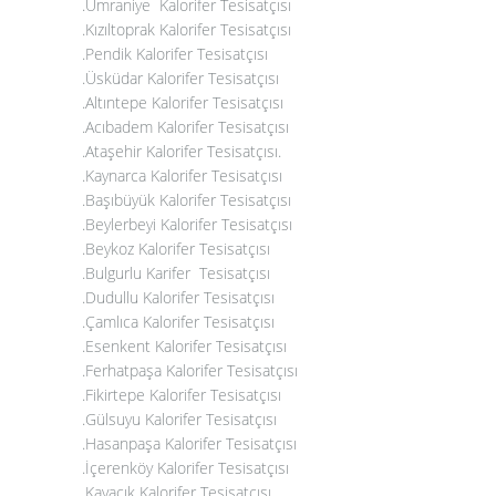
.Ümraniye Kalorifer Tesisatçısı
.Kızıltoprak Kalorifer Tesisatçısı
.Pendik Kalorifer Tesisatçısı
.Üsküdar Kalorifer Tesisatçısı
.Altıntepe Kalorifer Tesisatçısı
.Acıbadem Kalorifer Tesisatçısı
.Ataşehir Kalorifer Tesisatçısı
.
.
Kaynarca Kalorifer Tesisatçısı
.Başıbüyük Kalorifer Tesisatçısı
.Beylerbeyi Kalorifer Tesisatçısı
.Beykoz Kalorifer Tesisatçısı
.Bulgurlu Karifer Tesisatçısı
.Dudullu Kalorifer Tesisatçısı
.Çamlıca Kalorifer Tesisatçısı
.Esenkent Kalorifer Tesisatçısı
.Ferhatpaşa Kalorifer Tesisatçısı
.Fikirtepe Kalorifer Tesisatçısı
.Gülsuyu Kalorifer Tesisatçısı
.Hasanpaşa Kalorifer Tesisatçısı
.İçerenköy Kalorifer Tesisatçısı
.Kavacık Kalorifer Tesisatçısı