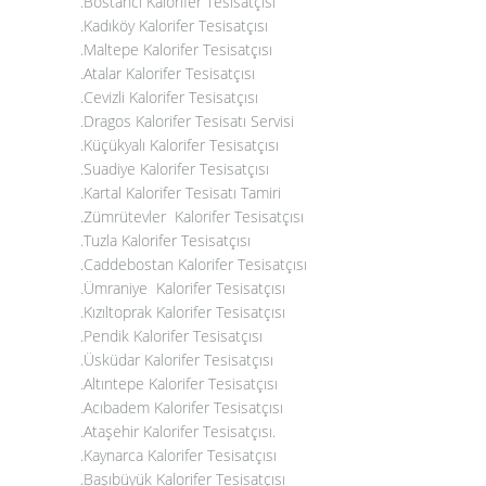
.Bostancı Kalorifer Tesisatçısı
.Kadıköy Kalorifer Tesisatçısı
.Maltepe Kalorifer Tesisatçısı
.
Atalar Kalorifer Tesisatçısı
.Cevizli Kalorifer Tesisatçısı
.Dragos Kalorifer Tesisatı Servisi
.
Küçükyalı Kalorifer Tesisatçısı
.
Suadiye Kalorifer Tesisatçısı
.Kartal Kalorifer Tesisatı Tamiri
.
Zümrütevler Kalorifer Tesisatçısı
.Tuzla Kalorifer Tesisatçısı
.
Caddebostan Kalorifer Tesisatçısı
.Ümraniye Kalorifer Tesisatçısı
.Kızıltoprak Kalorifer Tesisatçısı
.Pendik Kalorifer Tesisatçısı
.Üsküdar Kalorifer Tesisatçısı
.Altıntepe Kalorifer Tesisatçısı
.Acıbadem Kalorifer Tesisatçısı
.Ataşehir Kalorifer Tesisatçısı
.
.
Kaynarca Kalorifer Tesisatçısı
.Başıbüyük Kalorifer Tesisatçısı