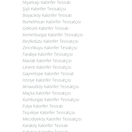
.Nişantaşı Kalorifer Tesisatı
.Şişli Kalorifer Tesisatçısı
.Boyacıköy Kalorifer Tesisatı
.Rumelihisarı Kalorifer Tesisatçısı
.Göktürk Kalorifer Tesisatı
.Kemerburgaz Kalorifer Tesisatçısı
.Beylikdüzü Kalorifer Tesisatçısı
.Zincirlikuyu Kalorifer Tesiatçısı
.Tarabya Kalorifer Tesisatçısı
.Maslak Kalorifer Tesisatçısı
.Levent Kalorifer Tesisatçısı
.Gayrettepe Kalorifer Tesisat
.İstinye Kalorifer Tesisatçısı
.Arnavutköy Kalorifer Tesisatçısı
.Maçka Kalorifer Tesisatçısı
.Kumburgaz Kalorifer Tesisatçısı
.Fulya Kalorifer Tesisatı
.Teşvikiye Kalorifer Tesisatçısı
.Mecidiyeköy Kalorifer Tesisatçısı
.Karaköy Kalorifer Tesisatı
.Kabataş Kalorifer Tesisatı