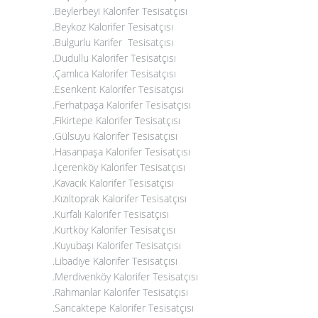
.Beylerbeyi Kalorifer Tesisatçısı
.Beykoz Kalorifer Tesisatçısı
.Bulgurlu Karifer Tesisatçısı
.Dudullu Kalorifer Tesisatçısı
.Çamlıca Kalorifer Tesisatçısı
.Esenkent Kalorifer Tesisatçısı
.Ferhatpaşa Kalorifer Tesisatçısı
.Fikirtepe Kalorifer Tesisatçısı
.Gülsuyu Kalorifer Tesisatçısı
.Hasanpaşa Kalorifer Tesisatçısı
.İçerenköy Kalorifer Tesisatçısı
.Kavacık Kalorifer Tesisatçısı
.Kızıltoprak Kalorifer Tesisatçısı
.Kurfalı Kalorifer Tesisatçısı
.Kurtköy Kalorifer Tesisatçısı
.Kuyubaşı Kalorifer Tesisatçısı
.Libadiye Kalorifer Tesisatçısı
.Merdivenköy Kalorifer Tesisatçısı
.Rahmanlar Kalorifer Tesisatçısı
.Sancaktepe Kalorifer Tesisatçısı