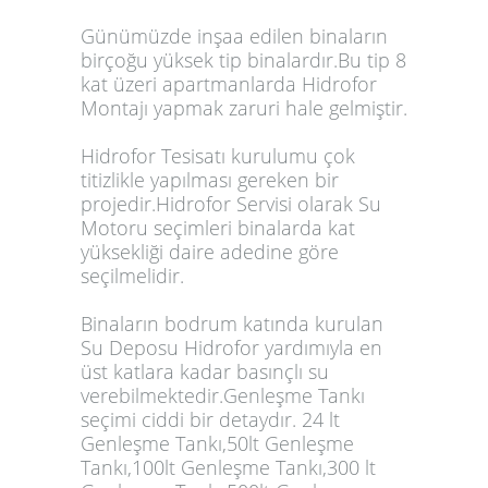
Günümüzde inşaa edilen binaların
birçoğu yüksek tip binalardır.Bu tip 8
kat üzeri apartmanlarda Hidrofor
Montajı yapmak zaruri hale gelmiştir.
Hidrofor Tesisatı kurulumu çok
titizlikle yapılması gereken bir
projedir.Hidrofor Servisi olarak Su
Motoru seçimleri binalarda kat
yüksekliği daire adedine göre
seçilmelidir.
Binaların bodrum katında kurulan
Su Deposu Hidrofor yardımıyla en
üst katlara kadar basınçlı su
verebilmektedir.Genleşme Tankı
seçimi ciddi bir detaydır. 24 lt
Genleşme Tankı,50lt Genleşme
Tankı,100lt Genleşme Tankı,300 lt