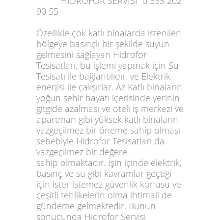
HİDROFOR SERVİSİ 0 533 202
90 55
Özellikle çok katlı binalarda istenilen
bölgeye basınçlı bir şekilde suyun
gelmesini sağlayan Hidrofor
Tesisatları, bu işlemi yapmak için Su
Tesisatı ile bağlantılıdır. ve Elektrik
enerjisi ile çalışırlar. Az Katlı binaların
yoğun şehir hayatı içerisinde yerinin
gitgide azalması ve oteli iş merkezi ve
apartman gibi yüksek katlı binaların
vazgeçilmez bir öneme sahip olması
sebebiyle Hidrofor Tesisatları da
vazgeçilmez bir değere
sahip olmaktadır. İşin içinde elektrik,
basınç ve su gibi kavramlar geçtiği
için ister istemez güvenlik konusu ve
çeşitli tehlikelerin olma ihtimali de
gündeme gelmektedir. Bunun
sonucunda Hidrofor Servisi