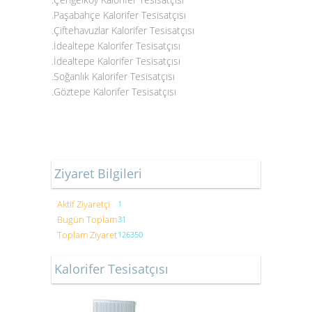
.Paşabahçe Kalorifer Tesisatçısı
.Çiftehavuzlar Kalorifer Tesisatçısı
.İdealtepe Kalorifer Tesisatçısı
.İdealtepe Kalorifer Tesisatçısı
.Soğanlık Kalorifer Tesisatçısı
.Göztepe Kalorifer Tesisatçısı
Ziyaret Bilgileri
Aktif Ziyaretçi
1
Bugün Toplam
31
Toplam Ziyaret
126350
Kalorifer Tesisatçısı