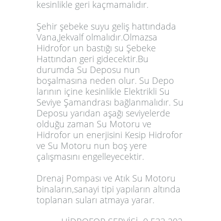
kesinlikle geri kaçmamalıdır.
Şehir şebeke suyu geliş hattındada
Vana,Jekvalf olmalıdır.Olmazsa
Hidrofor un bastığı su Şebeke
Hattından geri gidecektir.Bu
durumda Su Deposu nun
boşalmasına neden olur. Su Depo
larının içine kesinlikle Elektrikli Su
Seviye Şamandrası bağlanmalıdır. Su
Deposu yarıdan aşağı seviyelerde
olduğu zaman Su Motoru ve
Hidrofor un enerjisini Kesip Hidrofor
ve Su Motoru nun boş yere
çalışmasını engelleyecektir.
Drenaj Pompası ve Atık Su Motoru
binaların,sanayi tipi yapıların altında
toplanan suları atmaya yarar.