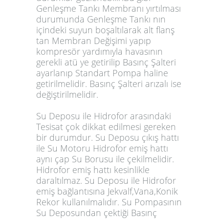
Genleşme Tankı Membranı yırtılması
durumunda Genleşme Tankı nın
içindeki suyun boşaltılarak alt flanş
tan Membran Değişimi yapıp
kompresör yardımıyla havasının
gerekli atü ye getirilip Basınç Şalteri
ayarlanıp Standart Pompa haline
getirilmelidir. Basınç Şalteri arızalı ise
değiştirilmelidir.
Su Deposu ile Hidrofor arasındaki
Tesisat çok dikkat edilmesi gereken
bir durumdur. Su Deposu çıkış hattı
ile Su Motoru Hidrofor emiş hattı
aynı çap Su Borusu ile çekilmelidir.
Hidrofor emiş hattı kesinlikle
daraltılmaz. Su Deposu ile Hidrofor
emiş bağlantısına Jekvalf,Vana,Konik
Rekor kullanılmalıdır. Su Pompasının
Su Deposundan çektiği Basınç