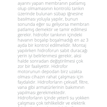
ayarını yapan membranın patlamış
olup olmamasının kontrolü tankın
üzerinde bulunan sübap iğnesine
basılması yoluyla yapılır, bunun
sonunda eğer su geliyorsa membran
patlamış demektir ve tamir edilmesi
gerekir. hidrofor tankının içindeki
havanın boşalıp boşalmadığı en az 3
ayda bir kontrol edilmelidir. Montaj
yapılırken hidroforun sabit duracağı
yerin iyi belirlenmesi gerekir, aksi
halde sonradan değiştirilmesi çok
zor bir faaliyettir. Hidrofor
motorunun depodan birz uzakta
olması cihazın rahat çalışması için
faydalıdır. Hidroforların çekvalf, filtre,
vana gibi armatürlerinin bakımının
yapılması gerekmektedir.
Hidroforların içinde yeterli su yokken
çalışması çok tehlikelidir ve elektrik