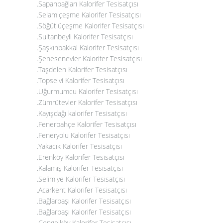
.Sapanbağları Kalorifer Tesisatçısı
.Selamiçeşme Kalorifer Tesisatçısı
.Söğütlüçeşme Kalorifer Tesisatçısı
.Sultanbeyli Kalorifer Tesisatçısı
.Şaşkınbakkal Kalorifer Tesisatçısı
.Şenesenevler Kalorifer Tesisatçısı
.Taşdelen Kalorifer Tesisatçısı
.Topselvi Kalorifer Tesisatçısı
.Uğurmumcu Kalorifer Tesisatçısı
.Zümrütevler Kalorifer Tesisatçısı
.Kayışdağı kalorifer Tesisatçısı
.Fenerbahçe Kalorifer Tesisatçısı
.Feneryolu Kalorifer Tesisatçısı
.Yakacık Kalorifer Tesisatçısı
.Erenköy Kalorifer Tesisatçısı
.Kalamış Kalorifer Tesisatçısı
.Selimiye Kalorifer Tesisatçısı
.Acarkent Kalorifer Tesisatçısı
.Bağlarbaşı Kalorifer Tesisatçısı
.Bağlarbaşı Kalorifer Tesisatçısı
.Çengelköy Kalorifer Tesisatçısı