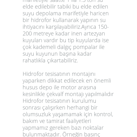
elde edilebilir tabiki bu elde edilen
suyu depolama marifetiyle haricen
bir hidrofor kullanarak yapının su
ihtiyacını karşılayabiliriz.Ayrıca 150-
200 metreye kadar inen artezyan
kuyuları vardır bu tip kuyularda ise
çok kademeli dalgıç pompalar ile
suyu kuyunun başına kadar
rahatlıkla çıkartabiliriz.
Hidrofor tesisatının montajını
yaparken dikkat edilecek en önemli
husus depo ile motor arasına
kesinlikle çekvalf montajı yapılmalıdır
Hidrofor tesisatının kurulumu
sonrası çalışırken herhangi bir
olumsuzluk yaşamamak için kontrol,
bakım ve tamirat faaliyetleri
yapmamız gereken bazı noktalar
bulunmaktadır. Örneğin basınç