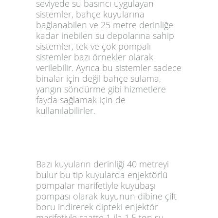
seviyede su basıncı uygulayan
sistemler, bahçe kuyularına
bağlanabilen ve 25 metre derinliğe
kadar inebilen su depolarına sahip
sistemler, tek ve çok pompalı
sistemler bazı örnekler olarak
verilebilir. Ayrıca bu sistemler sadece
binalar için değil bahçe sulama,
yangın söndürme gibi hizmetlere
fayda sağlamak için de
kullanılabilirler.
Bazı kuyuların derinliği 40 metreyi
bulur bu tip kuyularda enjektörlü
pompalar marifetiyle kuyubaşı
pompası olarak kuyunun dibine çift
boru indirerek dipteki enjektör
marifetiyle saatte 1 ila 1.5 ton su