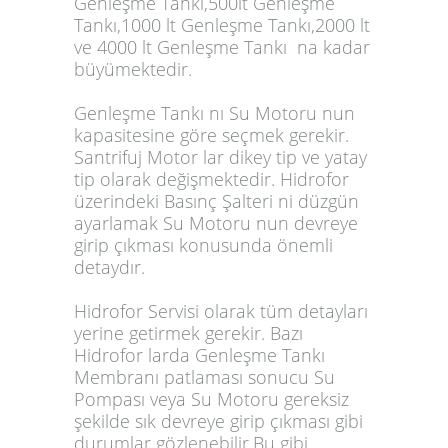
Genleşme Tankı,500lt Genleşme
Tankı,1000 lt Genleşme Tankı,2000 lt
ve 4000 lt Genleşme Tankı na kadar
büyümektedir.
Genleşme Tankı nı Su Motoru nun
kapasitesine göre seçmek gerekir.
Santrifuj Motor lar dikey tip ve yatay
tip olarak değişmektedir. Hidrofor
üzerindeki Basınç Şalteri ni düzgün
ayarlamak Su Motoru nun devreye
girip çıkması konusunda önemli
detaydır.
Hidrofor Servisi olarak tüm detayları
yerine getirmek gerekir. Bazı
Hidrofor larda Genleşme Tankı
Membranı patlaması sonucu Su
Pompası veya Su Motoru gereksiz
şekilde sık devreye girip çıkması gibi
durumlar gözlenebilir.Bu gibi