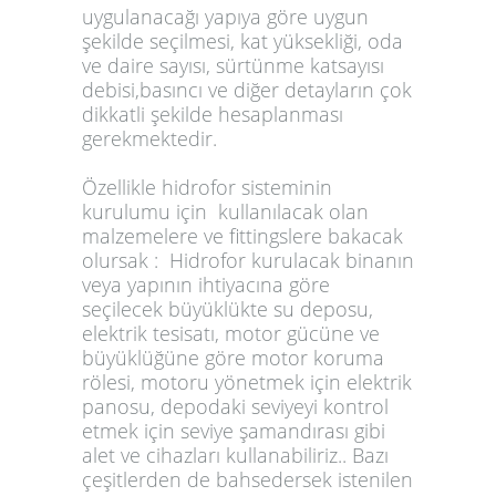
uygulanacağı yapıya göre uygun
şekilde seçilmesi, kat yüksekliği, oda
ve daire sayısı, sürtünme katsayısı
debisi,basıncı ve diğer detayların çok
dikkatli şekilde hesaplanması
gerekmektedir.
Özellikle hidrofor sisteminin
kurulumu için kullanılacak olan
malzemelere ve fittingslere bakacak
olursak : Hidrofor kurulacak binanın
veya yapının ihtiyacına göre
seçilecek büyüklükte su deposu,
elektrik tesisatı, motor gücüne ve
büyüklüğüne göre motor koruma
rölesi, motoru yönetmek için elektrik
panosu, depodaki seviyeyi kontrol
etmek için seviye şamandırası gibi
alet ve cihazları kullanabiliriz.. Bazı
çeşitlerden de bahsedersek istenilen